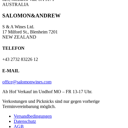
AUSTRALIA
SALOMON&ANDREW
S & A Wines Ltd.
17 Milford St., Blenheim 7201
NEW ZEALAND
TELEFON
+43 2732 83226 12
E-MAIL
office@salomonwines.com
Ab Hof Verkauf im Undhof MO – FR 13-17 Uhr.
Verkostungen und Picknicks sind nur gegen vorherige
Terminvereinbarung möglich.
Versandbedingungen
Datenschutz
AGB