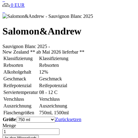
0 EUR
Salomon&Andrew
Sauvignon Blanc
2025
-
New Zealand ** ab Mai 2026 lieferbar **
Klassifizierung
Klassifizierung
Rebsorten
Rebsorten
Alkoholgehalt
12%
Geschmack
Geschmack
Reifepotenzial
Reifepotenzial
Serviertemperatur
08 - 12 C
Verschluss
Verschluss
Auszeichnung
Auszeichnung
Flaschengrößen
750ml, 1500ml
Größe
Zurücksetzen
Menge
Salomon&Andrew
-