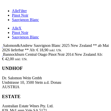
Alle
Filter
Pinot Noir
Sauvignon Blanc
Alle
X
Pinot Noir
Sauvignon Blanc
Salomon&Andrew
Sauvignon Blanc
2025
New Zealand ** ab Mai
2026 lieferbar **
Ab:
€
18,90
inkl. USt.
Bannockburn
Central Otago Pinot Noir
2014
New Zealand
Ab:
€
42,00
inkl. USt.
UNDHOF
Dr. Salomon Wein Gmbh
Undstrasse 10, 3500 Stein a.d. Donau
AUSTRIA
ESTATE
Australian Estate Wines Pty. Ltd.
829, McLaren Vale SA 5171