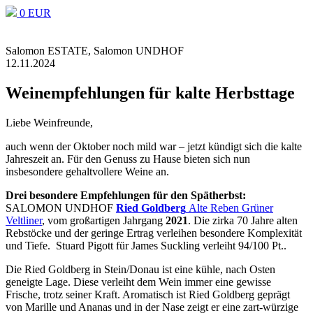
0 EUR
Salomon ESTATE, Salomon UNDHOF
12.11.2024
Weinempfehlungen für kalte Herbsttage
Liebe Weinfreunde,
auch wenn der Oktober noch mild war – jetzt kündigt sich die kalte
Jahreszeit an. Für den Genuss zu Hause bieten sich nun
insbesondere gehaltvollere Weine an.
Drei besondere Empfehlungen für den Spätherbst:
SALOMON UNDHOF
Ried Goldberg
Alte Reben Grüner
Veltliner
, vom großartigen Jahrgang
2021
. Die zirka 70 Jahre alten
Rebstöcke und der geringe Ertrag verleihen besondere Komplexität
und Tiefe. Stuard Pigott für James Suckling verleiht 94/100 Pt..
Die Ried Goldberg in Stein/Donau ist eine kühle, nach Osten
geneigte Lage. Diese verleiht dem Wein immer eine gewisse
Frische, trotz seiner Kraft. Aromatisch ist Ried Goldberg geprägt
von Marille und Ananas und in der Nase zeigt er eine zart-würzige