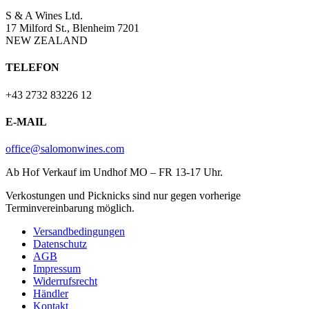
S & A Wines Ltd.
17 Milford St., Blenheim 7201
NEW ZEALAND
TELEFON
+43 2732 83226 12
E-MAIL
office@salomonwines.com
Ab Hof Verkauf im Undhof MO – FR 13-17 Uhr.
Verkostungen und Picknicks sind nur gegen vorherige
Terminvereinbarung möglich.
Versandbedingungen
Datenschutz
AGB
Impressum
Widerrufsrecht
Händler
Kontakt