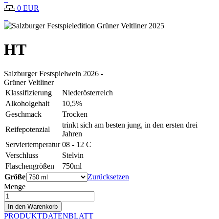
0 EUR
HT
Salzburger Festspielwein
2026
-
Grüner Veltliner
Klassifizierung
Niederösterreich
Alkoholgehalt
10,5%
Geschmack
Trocken
trinkt sich am besten jung, in den ersten drei
Reifepotenzial
Jahren
Serviertemperatur
08 - 12 C
Verschluss
Stelvin
Flaschengrößen
750ml
Größe
Zurücksetzen
Menge
Salzburger
Festspieledition
In den Warenkorb
Grüner
PRODUKTDATENBLATT