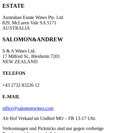
ESTATE
Australian Estate Wines Pty. Ltd.
829, McLaren Vale SA 5171
AUSTRALIA
SALOMON&ANDREW
S & A Wines Ltd.
17 Milford St., Blenheim 7201
NEW ZEALAND
TELEFON
+43 2732 83226 12
E-MAIL
office@salomonwines.com
Ab Hof Verkauf im Undhof MO – FR 13-17 Uhr.
Verkostungen und Picknicks sind nur gegen vorherige