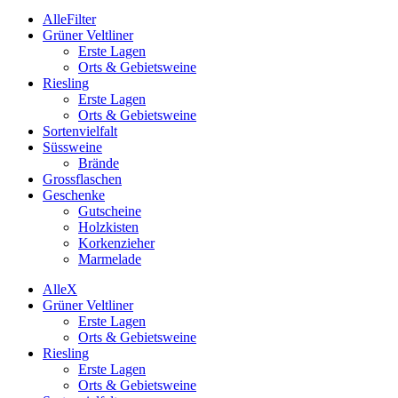
Alle
Filter
Grüner Veltliner
Erste Lagen
Orts & Gebietsweine
Riesling
Erste Lagen
Orts & Gebietsweine
Sortenvielfalt
Süssweine
Brände
Grossflaschen
Geschenke
Gutscheine
Holzkisten
Korkenzieher
Marmelade
Alle
X
Grüner Veltliner
Erste Lagen
Orts & Gebietsweine
Riesling
Erste Lagen
Orts & Gebietsweine