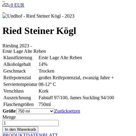
0 EUR
Ried Steiner Kögl
Riesling
2023
-
Erste Lage Alte Reben
Klassifizierung
Erste Lage Alte Reben
Alkoholgehalt
14%
Geschmack
Trocken
Reifepotenzial
großes Reifepotenzial, zwanzig Jahre +
Serviertemperatur
08-12° C
Verschluss
Kork
Auszeichnung
Falstaff 97/100, James Suckling 94/100
Flaschengrößen
750ml
Größe
Zurücksetzen
Menge
Undhof
-
In den Warenkorb
Ried
PRODUKTDATENBLATT