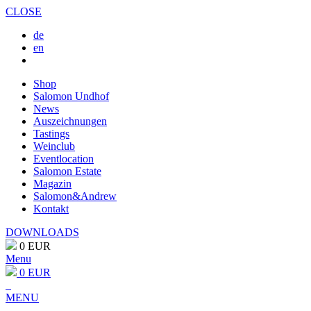
CLOSE
de
en
Shop
Salomon Undhof
News
Auszeichnungen
Tastings
Weinclub
Eventlocation
Salomon Estate
Magazin
Salomon&Andrew
Kontakt
DOWNLOADS
0 EUR
Menu
0 EUR
MENU