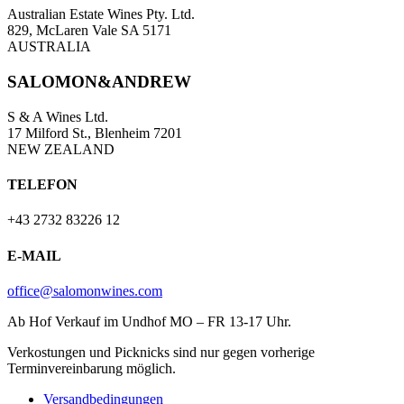
Australian Estate Wines Pty. Ltd.
829, McLaren Vale SA 5171
AUSTRALIA
SALOMON&ANDREW
S & A Wines Ltd.
17 Milford St., Blenheim 7201
NEW ZEALAND
TELEFON
+43 2732 83226 12
E-MAIL
office@salomonwines.com
Ab Hof Verkauf im Undhof MO – FR 13-17 Uhr.
Verkostungen und Picknicks sind nur gegen vorherige
Terminvereinbarung möglich.
Versandbedingungen